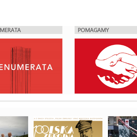
UMERATA
POMAGAMY