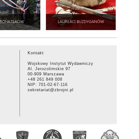
 BOHATERÓW
LAUREACI BUZDYGANÓW
Kontakt
Wojskowy Instytut Wydawniczy
Al. Jerozolimskie 97
00-909 Warszawa
+48 261 849 008
NIP: 701-02-67-116
sekretariat@zbrojni.pl