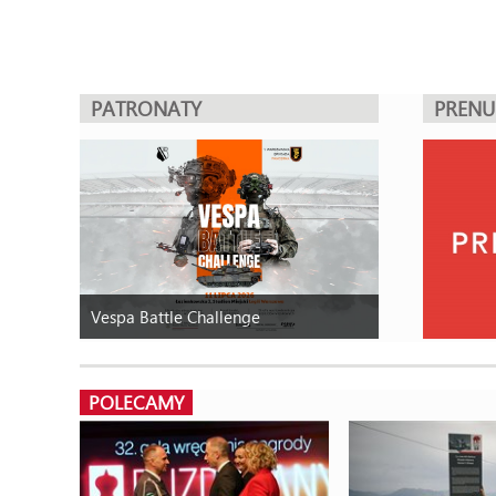
PATRONATY
PREN
Vespa Battle Challenge
POLECAMY