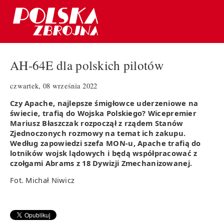
AH-64E dla polskich pilotów
czwartek, 08 września 2022
Czy Apache, najlepsze śmigłowce uderzeniowe na
świecie, trafią do Wojska Polskiego? Wicepremier
Mariusz Błaszczak rozpoczął z rządem Stanów
Zjednoczonych rozmowy na temat ich zakupu.
Według zapowiedzi szefa MON-u, Apache trafią do
lotników wojsk lądowych i będą współpracować z
czołgami Abrams z 18 Dywizji Zmechanizowanej.
Fot. Michał Niwicz