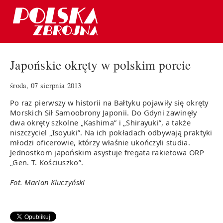
Japońskie okręty w polskim porcie
środa, 07 sierpnia 2013
Po raz pierwszy w historii na Bałtyku pojawiły się okręty
Morskich Sił Samoobrony Japonii. Do Gdyni zawinęły
dwa okręty szkolne „Kashima” i „Shirayuki”, a także
niszczyciel „Isoyuki”. Na ich pokładach odbywają praktyki
młodzi oficerowie, którzy właśnie ukończyli studia.
Jednostkom japońskim asystuje fregata rakietowa ORP
„Gen. T. Kościuszko”.
Fot. Marian Kluczyński