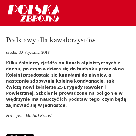
Podstawy dla kawalerzystów
środa, 03 stycznia 2018
Kilku żołnierzy zjeżdża na linach alpinistycznych z
dachu, po czym wdziera się do budynku przez okna.
Kolejni przedostają się kanałami do piwnicy, a
następnie zdobywają kolejne kondygnacje. Tak
ćwiczą nowi żołnierze 25 Brygady Kawalerii
Powietrznej. Szkolenie prowadzone na poligonie w
Wędrzynie ma nauczyć ich podstaw tego, czym będą
zajmować się w jednostce.
Fot.: por. Michał Kolad