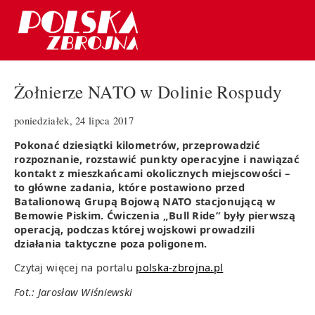
Żołnierze NATO w Dolinie Rospudy
poniedziałek, 24 lipca 2017
Pokonać dziesiątki kilometrów, przeprowadzić
rozpoznanie, rozstawić punkty operacyjne i nawiązać
kontakt z mieszkańcami okolicznych miejscowości –
to główne zadania, które postawiono przed
Batalionową Grupą Bojową NATO stacjonującą w
Bemowie Piskim. Ćwiczenia „Bull Ride” były pierwszą
operacją, podczas której wojskowi prowadzili
działania taktyczne poza poligonem.
Czytaj więcej na portalu
polska-zbrojna.pl
Fot.: Jarosław Wiśniewski