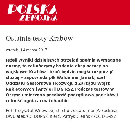
Ostatnie testy Krabów
wtorek, 14 marca 2017
Jeżeli wyniki dzisiejszych strzelań spełnią wymagane
normy, to zakończymy badania eksploatacyjno-
wojskowe Krabów i broń będzie mogła rozpocząć
służbę – zapowiada płk Waldemar Janiak, szef
Oddziału Gestorstwa i Rozwoju z Zarządu Wojsk
Rakietowych i Artylerii DG RSZ. Podczas testów w
Orzyszu mierzono prędkość początkową pocisków i
celność ognia armatohaubic.
Fot. Krzysztof Wilewski, st. chor. sztab. mar. Arkadiusz
Dwulatek/CC DORSZ, sierż. Patryk Cieliński/CC DORSZ