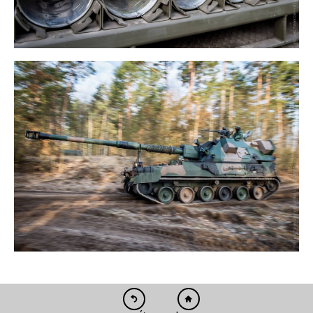
pełna wersja