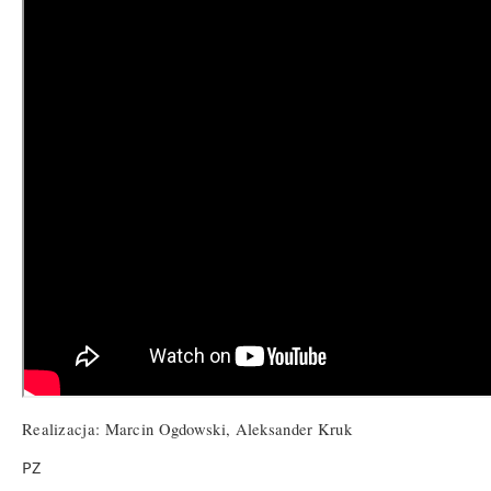
Realizacja: Marcin Ogdowski, Aleksander Kruk
PZ