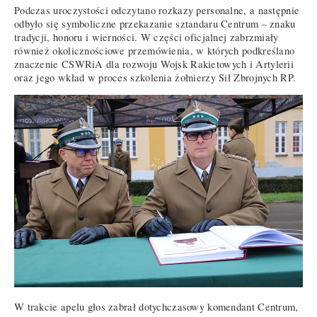
Podczas uroczystości odczytano rozkazy personalne, a następnie
odbyło się symboliczne przekazanie sztandaru Centrum – znaku
tradycji, honoru i wierności. W części oficjalnej zabrzmiały
również okolicznościowe przemówienia, w których podkreślano
znaczenie CSWRiA dla rozwoju Wojsk Rakietowych i Artylerii
oraz jego wkład w proces szkolenia żołnierzy Sił Zbrojnych RP.
W trakcie apelu głos zabrał dotychczasowy komendant Centrum,