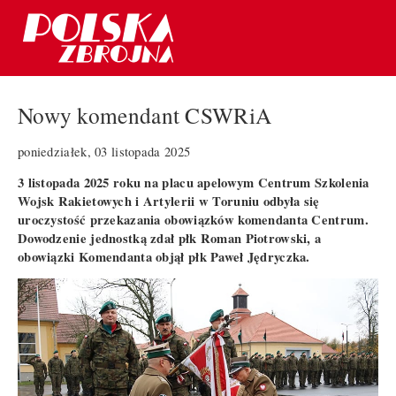
Nowy komendant CSWRiA
poniedziałek, 03 listopada 2025
3 listopada 2025 roku na placu apelowym Centrum Szkolenia
Wojsk Rakietowych i Artylerii w Toruniu odbyła się
uroczystość przekazania obowiązków komendanta Centrum.
Dowodzenie jednostką zdał płk Roman Piotrowski, a
obowiązki Komendanta objął płk Paweł Jędryczka.