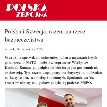
Polska i Szwecja, razem na rzecz
bezpieczeństwa
wtorek, 02 września 2025
Szwedzi to sprawdzeni sojusznicy, jeden z najważniejszych
partnerów w NATO – mówił wicepremier Władysław
Kosiniak-Kamysz po podpisaniu kolejnego już porozumienia
ze Szwecją. Tym razem współpraca ma dotyczyć m.in. działań
na Bałtyku oraz technologii obronnych. Spotkanie szefów
resortów obrony obu państw odbyło się podczas MSPO.