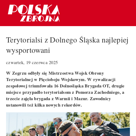
Terytorialsi z Dolnego Śląska najlepiej
wysportowani
czwartek, 19 czerwca 2025
W Zegrzu odbyły się Mistrzostwa Wojsk Obrony
Terytorialnej w Pięcioboju Wojskowym. W rywalizacji
zespołowej triumfowała 16 Dolnośląska Brygada OT, drugie
miejsce przypadło terytorialsom z Pomorza Zachodniego, a
trzecie zajęła brygada z Warmii i Mazur. Zawodnicy
ustanowili też kilka nowych rekordów.