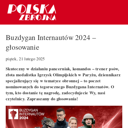
Buzdygan Internautów 2024 –
głosowanie
piątek, 21 lutego 2025
Skuteczny w działaniu pancerniak, komandos – trener psów,
złota medalistka Igrzysk Olimpijskich w Paryżu, dziennikarz
specjalizujący się w tematyce obronnej – to poczet
nominowanych do tegorocznego Buzdygana Internatów. O
tym, kto dostanie tę nagrodę, zadecydujecie Wy, nasi
czytelnicy. Zapraszamy do głosowania!