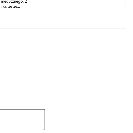
a medycznego. Z
ka, że ze...