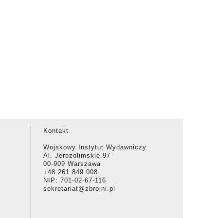
Kontakt
Wojskowy Instytut Wydawniczy
Al. Jerozolimskie 97
00-909 Warszawa
+48 261 849 008
NIP: 701-02-67-116
sekretariat@zbrojni.pl