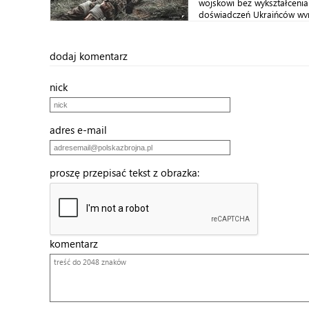
wojskowi bez wykształceni
doświadczeń Ukraińców wyni
dodaj komentarz
nick
adres e-mail
proszę przepisać tekst z obrazka:
komentarz