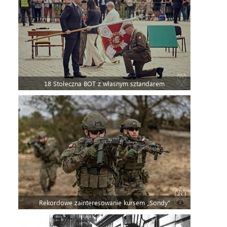
18 Stołeczna BOT z własnym sztandarem
Rekordowe zainteresowanie kursem „Sondy”