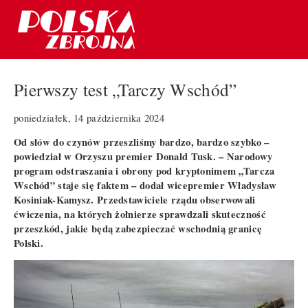
Pierwszy test „Tarczy Wschód”
poniedziałek, 14 października 2024
Od słów do czynów przeszliśmy bardzo, bardzo szybko –
powiedział w Orzyszu premier Donald Tusk. – Narodowy
program odstraszania i obrony pod kryptonimem „Tarcza
Wschód” staje się faktem – dodał wicepremier Władysław
Kosiniak-Kamysz. Przedstawiciele rządu obserwowali
ćwiczenia, na których żołnierze sprawdzali skuteczność
przeszkód, jakie będą zabezpieczać wschodnią granicę
Polski.