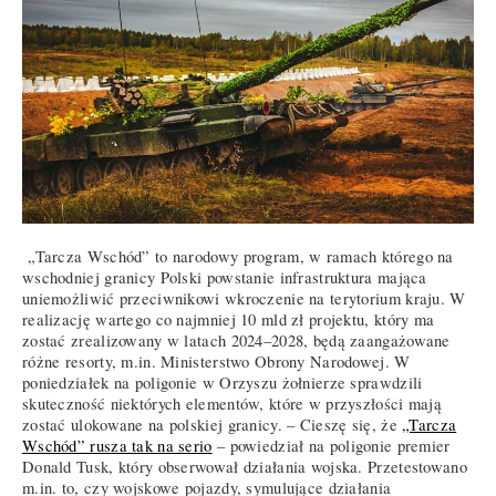
„Tarcza Wschód” to narodowy program, w ramach którego na
wschodniej granicy Polski powstanie infrastruktura mająca
uniemożliwić przeciwnikowi wkroczenie na terytorium kraju. W
realizację wartego co najmniej 10 mld zł projektu, który ma
zostać zrealizowany w latach 2024–2028, będą zaangażowane
różne resorty, m.in. Ministerstwo Obrony Narodowej. W
poniedziałek na poligonie w Orzyszu żołnierze sprawdzili
skuteczność niektórych elementów, które w przyszłości mają
zostać ulokowane na polskiej granicy. – Cieszę się, że
„Tarcza
Wschód” rusza tak na serio
– powiedział na poligonie premier
Donald Tusk, który obserwował działania wojska. Przetestowano
m.in. to, czy wojskowe pojazdy, symulujące działania