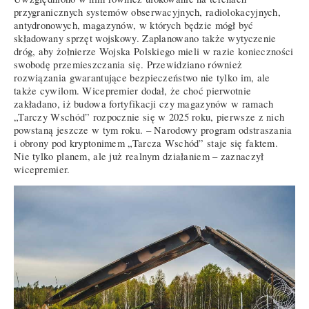
przygranicznych systemów obserwacyjnych, radiolokacyjnych,
antydronowych, magazynów, w których będzie mógł być
składowany sprzęt wojskowy. Zaplanowano także wytyczenie
dróg, aby żołnierze Wojska Polskiego mieli w razie konieczności
swobodę przemieszczania się. Przewidziano również
rozwiązania gwarantujące bezpieczeństwo nie tylko im, ale
także cywilom. Wicepremier dodał, że choć pierwotnie
zakładano, iż budowa fortyfikacji czy magazynów w ramach
„Tarczy Wschód” rozpocznie się w 2025 roku, pierwsze z nich
powstaną jeszcze w tym roku. – Narodowy program odstraszania
i obrony pod kryptonimem „Tarcza Wschód” staje się faktem.
Nie tylko planem, ale już realnym działaniem – zaznaczył
wicepremier.