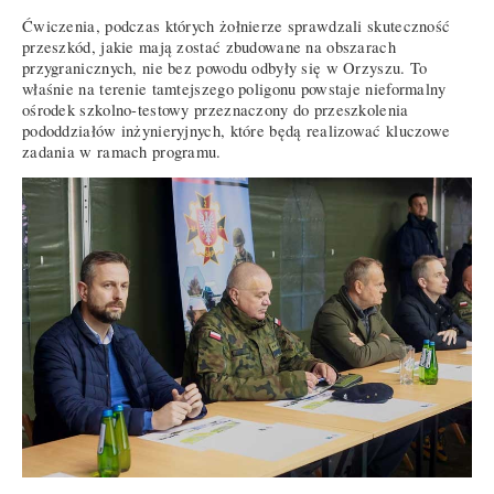
Ćwiczenia, podczas których żołnierze sprawdzali skuteczność
przeszkód, jakie mają zostać zbudowane na obszarach
przygranicznych, nie bez powodu odbyły się w Orzyszu. To
właśnie na terenie tamtejszego poligonu powstaje nieformalny
ośrodek szkolno-testowy przeznaczony do przeszkolenia
pododdziałów inżynieryjnych, które będą realizować kluczowe
zadania w ramach programu.