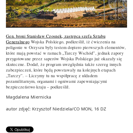
Gen. broni Stanisław Czosnek, zastępca szefa Sztabu
Generalnego
Wojska Polskiego, podkreślił, iż ćwiczenia na
poligonie w Orzyszu były testem dopiero pierwszych elementów,
które mają powstać w ramach „Tarczy Wschód”, jednak zapory
przygotowane przez saperów Wojska Polskiego już okazały się
skuteczne. Dodał, że program uwzględnia także szereg innych
zabezpieczeń, które będą powstawały na kolejnych etapach
„Tarczy”. – Liczymy tu na współpracę z układem
pozamilitarnym, organami i ogniwami zapewniającymi
bezpieczeństwo kraju – podkreślił.
Magdalena Miernicka
autor zdjęć: Krzysztof Niedziela/CO MON, 16 DZ