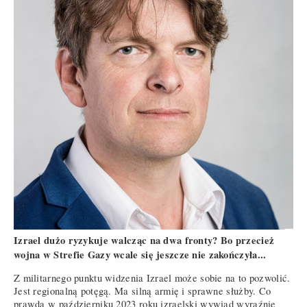
Izrael dużo ryzykuje walcząc na dwa fronty? Bo przecież
wojna w Strefie Gazy wcale się jeszcze nie zakończyła...
Z militarnego punktu widzenia Izrael może sobie na to pozwolić.
Jest regionalną potęgą. Ma silną armię i sprawne służby. Co
prawda w październiku 2023 roku izraelski wywiad wyraźnie