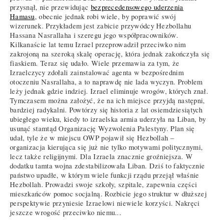
przysnął, nie przewidując
bezprecedensowego uderzenia
Hamasu
, obecnie jednak robi wiele, by poprawić swój
wizerunek. Przykładem jest zabicie przywódcy Hezbollahu
Hassana Nasrallaha i szeregu jego współpracowników.
Kilkanaście lat temu Izrael przeprowadził przeciwko nim
zakrojoną na szeroką skalę operację, która jednak zakończyła się
fiaskiem. Teraz się udało. Wiele przemawia za tym, że
Izraelczycy zdołali zainstalować agenta w bezpośrednim
otoczeniu Nasrallaha, a to naprawdę nie lada wyczyn. Problem
leży jednak gdzie indziej. Izrael eliminuje wrogów, których znał.
Tymczasem można założyć, że na ich miejsce przyjdą następni,
bardziej radykalni. Powtórzy się historia z lat osiemdziesiątych
ubiegłego wieku, kiedy to izraelska armia uderzyła na Liban, by
usunąć stamtąd Organizację Wyzwolenia Palestyny. Plan się
udał, tyle że w miejscu OWP pojawił się Hezbollah –
organizacja kierująca się już nie tylko motywami politycznymi,
lecz także religijnymi. Dla Izraela znacznie groźniejsza. W
dodatku tamta wojna zdestabilizowała Liban. Dziś to faktycznie
państwo upadłe, w którym wiele funkcji rządu przejął właśnie
Hezbollah. Prowadzi swoje szkoły, szpitale, zapewnia części
mieszkańców pomoc socjalną. Rozbicie jego struktur w dłuższej
perspektywie przyniesie Izraelowi niewiele korzyści. Nakręci
jeszcze wrogość przeciwko niemu...