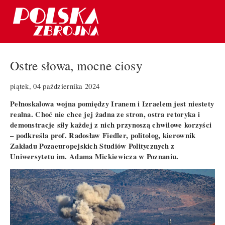
Ostre słowa, mocne ciosy
piątek, 04 października 2024
Pełnoskalowa wojna pomiędzy Iranem i Izraelem jest niestety
realna. Choć nie chce jej żadna ze stron, ostra retoryka i
demonstracje siły każdej z nich przynoszą chwilowe korzyści
– podkreśla prof. Radosław Fiedler, politolog, kierownik
Zakładu Pozaeuropejskich Studiów Politycznych z
Uniwersytetu im. Adama Mickiewicza w Poznaniu.