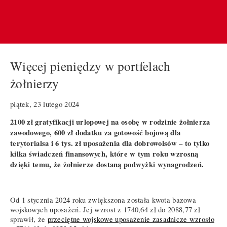
Więcej pieniędzy w portfelach
żołnierzy
piątek, 23 lutego 2024
2100 zł gratyfikacji urlopowej na osobę w rodzinie żołnierza
zawodowego, 600 zł dodatku za gotowość bojową dla
terytorialsa i 6 tys. zł uposażenia dla dobrowolsów – to tylko
kilka świadczeń finansowych, które w tym roku wzrosną
dzięki temu, że żołnierze dostaną podwyżki wynagrodzeń.
Od 1 stycznia 2024 roku zwiększona została kwota bazowa
wojskowych uposażeń. Jej wzrost z 1740,64 zł do 2088,77 zł
sprawił, że
przeciętne wojskowe uposażenie zasadnicze wzrosło