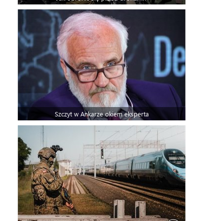
Szczyt w Ankarze okiem eksperta