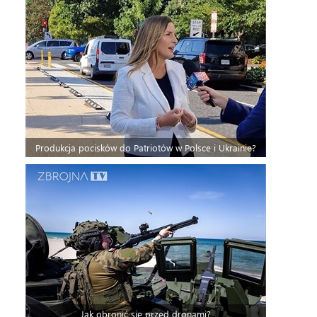
Produkcja pocisków do Patriotów w Polsce i Ukrainie?
Jak obronić się przed dronami?