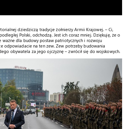
rialnej dziedziczą tradycje żołnierzy Armii Krajowej. – Ci,
epodległej Polski, odchodzą. Jest ich coraz mniej. Dziękuję, że o
ie ważne dla budowy postaw patriotycznych i rozwoju
, że odpowiadacie na ten zew. Zew potrzeby budowania
ego obywatela za jego ojczyznę – zwrócił się do wojskowych.