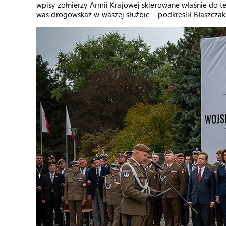
wpisy żołnierzy Armii Krajowej skierowane właśnie do ter
was drogowskaz w waszej służbie – podkreślił Błaszczak