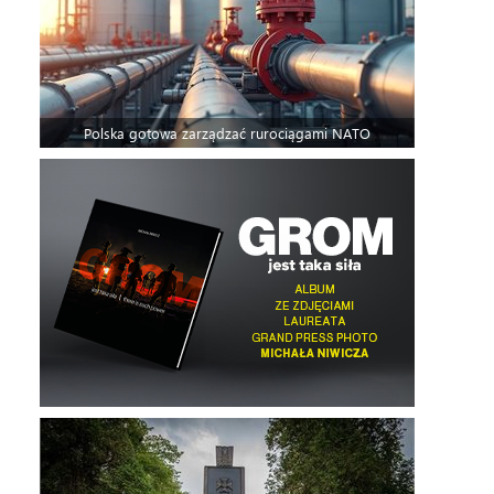
Polska gotowa zarządzać rurociągami NATO