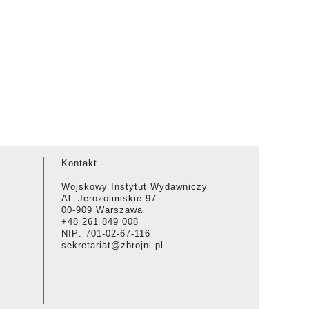
Kontakt
Wojskowy Instytut Wydawniczy
Al. Jerozolimskie 97
00-909 Warszawa
+48 261 849 008
NIP: 701-02-67-116
sekretariat@zbrojni.pl