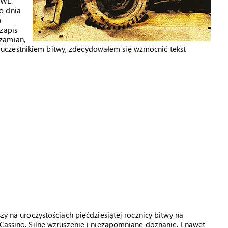
RWE.
o dnia
m
zapis
zamian,
uczestnikiem bitwy, zdecydowałem się wzmocnić tekst
zy na uroczystościach pięćdziesiątej rocznicy bitwy na
 Cassino. Silne wzruszenie i niezapomniane doznanie. I nawet