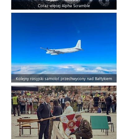
Coraz więcej Alpha Scramble
Kolejny rosyjski samolot przechwycony nad Bałtykiem