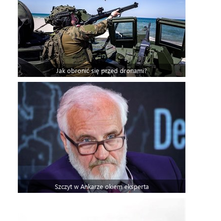
Jak obronić się przed dronami?
Szczyt w Ankarze okiem eksperta