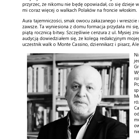
przyrzec, że nikomu nie będę opowiadał, co się dzieje w 
mi coraz więcej o walkach Polaków na froncie włoskim.
Aura tajemniczości, smak owocu zakazanego i wreszcie 
zawsze. Ta wyniesiona z domu formacja przydała mi si
piątą rocznicą bitwy. Szczęśliwie cenzura z ul. Mysiej zn
audycją dowiedziałem się, że kolegą redakcyjnym mojego
uczestnik walk o Monte Cassino, dziennikarz i pisarz, Al
Ni
je
Gr
Wy
ro
Pr
sp
Me
ró
Ca
od
mu
ow
ni