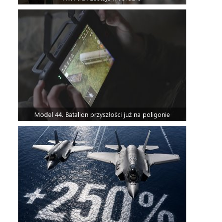
Model 44. Batalion przyszłości już na poligonie