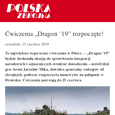
Ćwiczenia „Dragon ’19” rozpoczęte!
czwartek, 13 czerwca 2019
To największe tegoroczne ćwiczenia w Polsce. – „Dragon ’19”
będzie doskonałą okazją do sprawdzenia integracji
narodowych i sojuszniczych struktur dowodzenia – mówił dziś
gen. broni Jarosław Mika, dowódca generalny rodzajów sił
zbrojnych, podczas rozpoczęcia manewrów na poligonie w
Drawsku. Ćwiczenia potrwają do 25 czerwca.