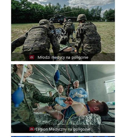
Młodzi medycy na poligonie
Legion Medyczny na poligonie