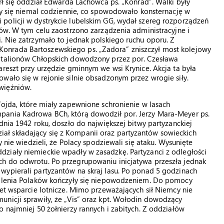
rł się oddział Edwarda Lachowca ps. „Konrad”. Walki były
ały się niemal codziennie, co spowodowało konsternację w
policji w dystrykcie lubelskim GG, wydał szereg rozporządzeń
ków. W tym celu zaostrzono zarządzenia administracyjne i
. Nie zatrzymało to jednak polskiego ruchu oporu. Z
onrada Bartoszewskiego ps. „Zadora” zniszczył most kolejowy
Batalionów Chłopskich dowodzony przez por. Czesława
areszt przy urzędzie gminnym we wsi Krynice. Akcja ta była
wało się w rejonie silnie obsadzonym przez wrogie siły.
więźniów.
Wojda, które miały zapewnione schronienie w lasach
pania Kadrowa BCh, którą dowodził por. Jerzy Mara-Meyer ps.
dnia 1942 roku, doszło do największej bitwy partyzanckiej
ł składający się z Kompanii oraz partyzantów sowieckich
y nie wiedzieli, że Polacy spodziewali się ataku. Wysunięte
ziały niemieckie wpadły w zasadzkę. Partyzanci z odległości
ch do odwrotu. Po przegrupowaniu inicjatywa przeszła jednak
wypierali partyzantów na skraj lasu. Po ponad 5 godzinach
zydlenia Polaków kończyły się niepowodzeniem. Do pomocy
wet wsparcie lotnicze. Mimo przeważających sił Niemcy nie
unicji sprawiły, że „Vis” oraz kpt. Wołodin dowodzący
 najmniej 50 żołnierzy rannych i zabitych. Z oddziałów