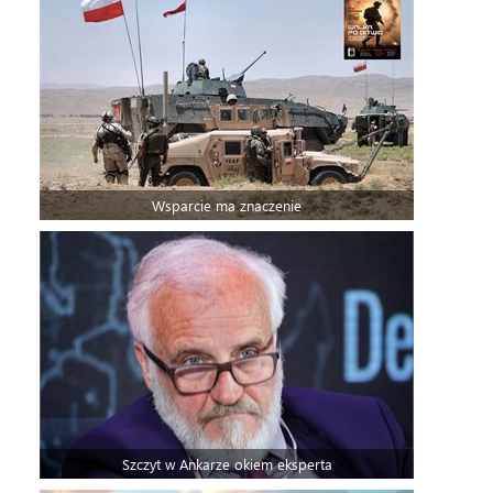
Wsparcie ma znaczenie
Szczyt w Ankarze okiem eksperta