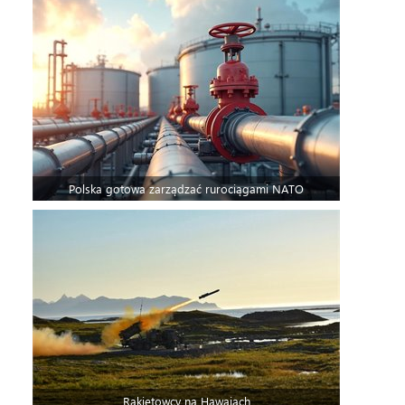
Polska gotowa zarządzać rurociągami NATO
Rakietowcy na Hawajach