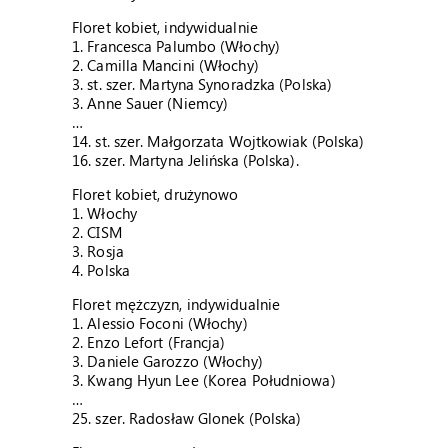
Floret kobiet, indywidualnie
1. Francesca Palumbo (Włochy)
2. Camilla Mancini (Włochy)
3. st. szer. Martyna Synoradzka (Polska)
3. Anne Sauer (Niemcy)
…
14. st. szer. Małgorzata Wojtkowiak (Polska)
16. szer. Martyna Jelińska (Polska).
Floret kobiet, drużynowo
1. Włochy
2. CISM
3. Rosja
4. Polska
Floret mężczyzn, indywidualnie
1. Alessio Foconi (Włochy)
2. Enzo Lefort (Francja)
3. Daniele Garozzo (Włochy)
3. Kwang Hyun Lee (Korea Południowa)
…
25. szer. Radosław Glonek (Polska)