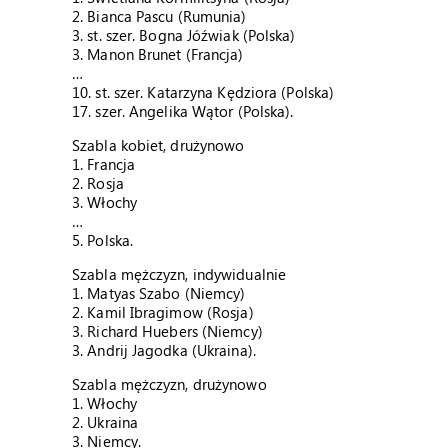
2. Bianca Pascu (Rumunia)
3. st. szer. Bogna Jóźwiak (Polska)
3. Manon Brunet (Francja)
…
10. st. szer. Katarzyna Kędziora (Polska)
17. szer. Angelika Wątor (Polska).
Szabla kobiet, drużynowo
1. Francja
2. Rosja
3. Włochy
…
5. Polska.
Szabla mężczyzn, indywidualnie
1. Matyas Szabo (Niemcy)
2. Kamil Ibragimow (Rosja)
3. Richard Huebers (Niemcy)
3. Andrij Jagodka (Ukraina).
Szabla mężczyzn, drużynowo
1. Włochy
2. Ukraina
3. Niemcy.