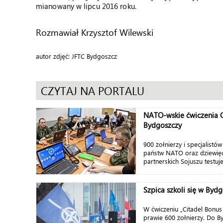
mianowany w lipcu 2016 roku.
Rozmawiał Krzysztof Wilewski
autor zdjęć: JFTC Bydgoszcz
CZYTAJ NA PORTALU
NATO-wskie ćwiczenia 
Bydgoszczy
900 żołnierzy i specjalistów
państw NATO oraz dziewięc
partnerskich Sojuszu testuj
Szpica szkoli się w Byd
W ćwiczeniu „Citadel Bonus
prawie 600 żołnierzy. Do B