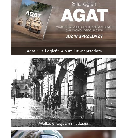
„Agat. Siła i ogień”. Album już w sprzedaży
Walka, entuzjazm i nadzieja