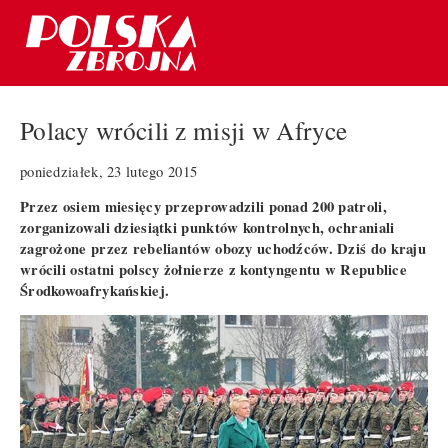
Polacy wrócili z misji w Afryce
poniedziałek, 23 lutego 2015
Przez osiem miesięcy przeprowadzili ponad 200 patroli,
zorganizowali dziesiątki punktów kontrolnych, ochraniali
zagrożone przez rebeliantów obozy uchodźców. Dziś do kraju
wrócili ostatni polscy żołnierze z kontyngentu w Republice
Środkowoafrykańskiej.