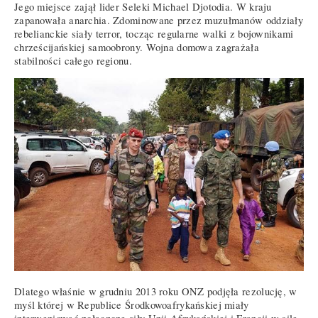
Jego miejsce zajął lider Seleki Michael Djotodia. W kraju
zapanowała anarchia. Zdominowane przez muzułmanów oddziały
rebelianckie siały terror, tocząc regularne walki z bojownikami
chrześcijańskiej samoobrony. Wojna domowa zagrażała
stabilności całego regionu.
Dlatego właśnie w grudniu 2013 roku ONZ podjęła rezolucję, w
myśl której w Republice Środkowoafrykańskiej miały