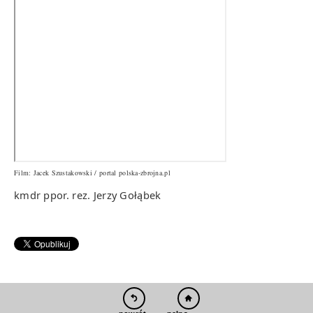
Film: Jacek Szustakowski / portal polska-zbrojna.pl
kmdr ppor. rez. Jerzy Gołąbek
pełna wersja