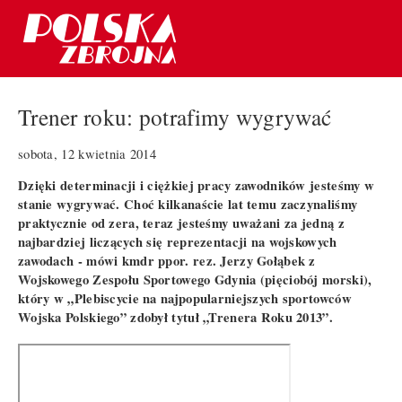
Trener roku: potrafimy wygrywać
sobota, 12 kwietnia 2014
Dzięki determinacji i ciężkiej pracy zawodników jesteśmy w
stanie wygrywać. Choć kilkanaście lat temu zaczynaliśmy
praktycznie od zera, teraz jesteśmy uważani za jedną z
najbardziej liczących się reprezentacji na wojskowych
zawodach - mówi kmdr ppor. rez. Jerzy Gołąbek z
Wojskowego Zespołu Sportowego Gdynia (pięciobój morski),
który w „Plebiscycie na najpopularniejszych sportowców
Wojska Polskiego” zdobył tytuł „Trenera Roku 2013”.