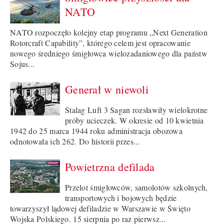
NATO
NATO rozpoczęło kolejny etap programu „Next Generation
Rotorcraft Capability”, którego celem jest opracowanie
nowego średniego śmigłowca wielozadaniowego dla państw
Sojus...
Generał w niewoli
Stalag Luft 3 Sagan rozsławiły wielokrotne
próby ucieczek. W okresie od 10 kwietnia
1942 do 25 marca 1944 roku administracja obozowa
odnotowała ich 262. Do historii przes...
Powietrzna defilada
Przelot śmigłowców, samolotów szkolnych,
transportowych i bojowych będzie
towarzyszył lądowej defiladzie w Warszawie w Święto
Wojska Polskiego. 15 sierpnia po raz pierwsz...