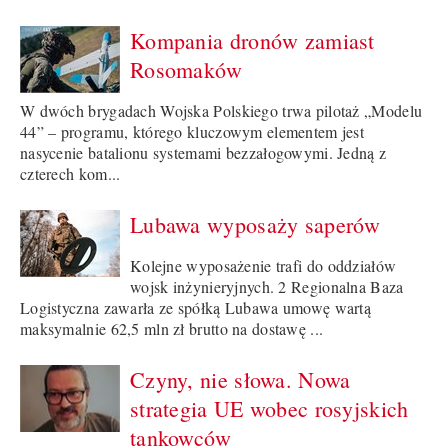
Kompania dronów zamiast
Rosomaków
W dwóch brygadach Wojska Polskiego trwa pilotaż „Modelu
44” – programu, którego kluczowym elementem jest
nasycenie batalionu systemami bezzałogowymi. Jedną z
czterech kom...
Lubawa wyposaży saperów
Kolejne wyposażenie trafi do oddziałów
wojsk inżynieryjnych. 2 Regionalna Baza
Logistyczna zawarła ze spółką Lubawa umowę wartą
maksymalnie 62,5 mln zł brutto na dostawę ...
Czyny, nie słowa. Nowa
strategia UE wobec rosyjskich
tankowców