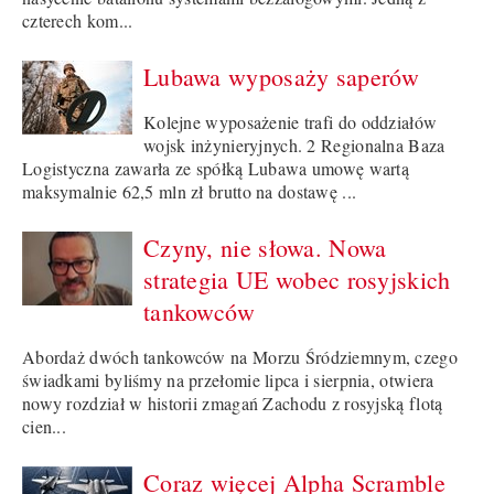
czterech kom...
Lubawa wyposaży saperów
Kolejne wyposażenie trafi do oddziałów
wojsk inżynieryjnych. 2 Regionalna Baza
Logistyczna zawarła ze spółką Lubawa umowę wartą
maksymalnie 62,5 mln zł brutto na dostawę ...
Czyny, nie słowa. Nowa
strategia UE wobec rosyjskich
tankowców
Abordaż dwóch tankowców na Morzu Śródziemnym, czego
świadkami byliśmy na przełomie lipca i sierpnia, otwiera
nowy rozdział w historii zmagań Zachodu z rosyjską flotą
cien...
Coraz więcej Alpha Scramble