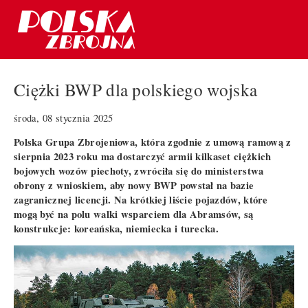
Ciężki BWP dla polskiego wojska
środa, 08 stycznia 2025
Polska Grupa Zbrojeniowa, która zgodnie z umową ramową z
sierpnia 2023 roku ma dostarczyć armii kilkaset ciężkich
bojowych wozów piechoty, zwróciła się do ministerstwa
obrony z wnioskiem, aby nowy BWP powstał na bazie
zagranicznej licencji. Na krótkiej liście pojazdów, które
mogą być na polu walki wsparciem dla Abramsów, są
konstrukcje: koreańska, niemiecka i turecka.