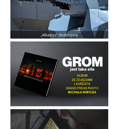
„Albatros” dozbrojony