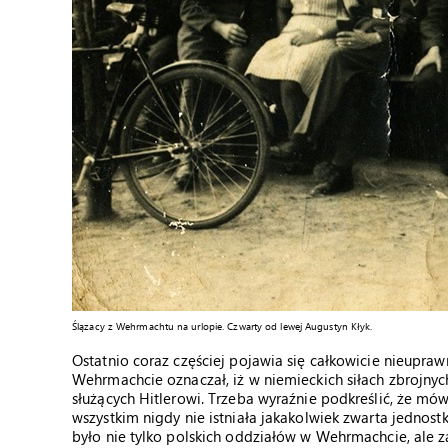
Ślązacy z Wehrmachtu na urlopie. Czwarty od lewej Augustyn Kłyk.
Ostatnio coraz częściej pojawia się całkowicie nieupra
Wehrmachcie oznaczał, iż w niemieckich siłach zbrojny
służących Hitlerowi. Trzeba wyraźnie podkreślić, że mówi
wszystkim nigdy nie istniała jakakolwiek zwarta jedno
było nie tylko polskich oddziałów w Wehrmachcie, ale za