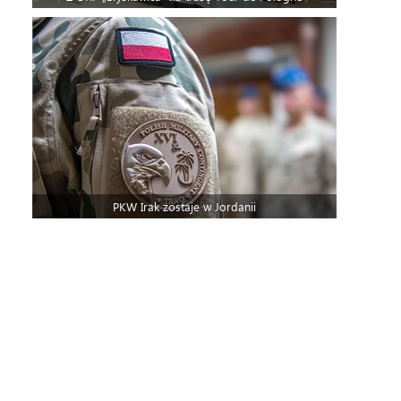
PKW Irak zostaje w Jordanii