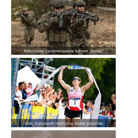
Rekordowe zainteresowanie kursem „Sondy”
Szer. Karbownik mistrzynią świata juniorów