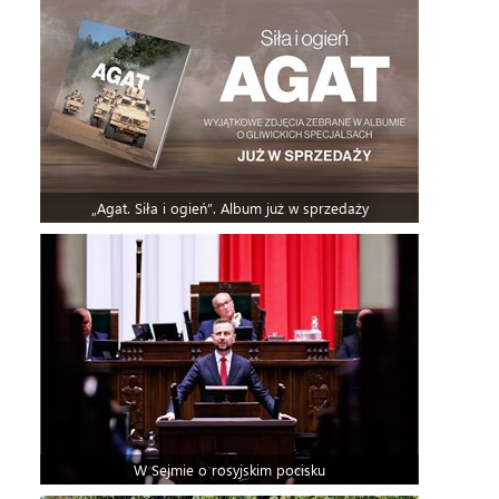
„Agat. Siła i ogień”. Album już w sprzedaży
W Sejmie o rosyjskim pocisku