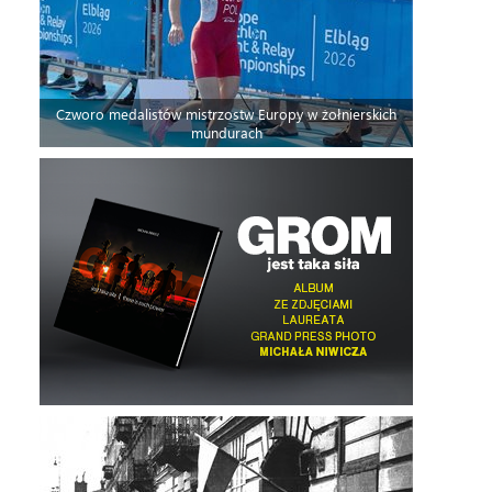
Czworo medalistów mistrzostw Europy w żołnierskich
mundurach