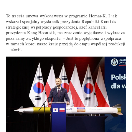
To trzecia umowa wykonawcza w programie Homar-K. I jak
wskazał specjalny wysłannik prezydenta Republiki Korei ds.
strategicznej współpracy gospodarczej, szef kancelarii
prezydenta Kang Hoon-sik, ma znaczenie wyjątkowe i wykracza
poza ramy zwykłego eksportu. – Jest to pogłębiona współpraca,
w ramach której nasze kraje przejdą do etapu wspólnej produkcji
– mówił.