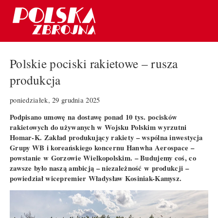
Polskie pociski rakietowe – rusza
produkcja
poniedziałek, 29 grudnia 2025
Podpisano umowę na dostawę ponad 10 tys. pocisków
rakietowych do używanych w Wojsku Polskim wyrzutni
Homar-K. Zakład produkujący rakiety – wspólna inwestycja
Grupy WB i koreańskiego koncernu Hanwha Aerospace –
powstanie w Gorzowie Wielkopolskim. – Budujemy coś, co
zawsze było naszą ambicją – niezależność w produkcji –
powiedział wicepremier Władysław Kosiniak-Kamysz.