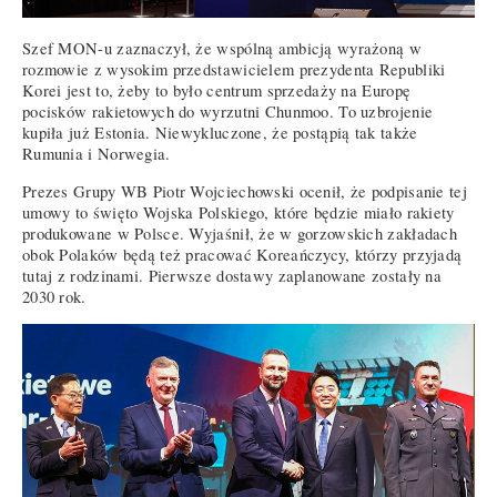
Szef MON-u zaznaczył, że wspólną ambicją wyrażoną w
rozmowie z wysokim przedstawicielem prezydenta Republiki
Korei jest to, żeby to było centrum sprzedaży na Europę
pocisków rakietowych do wyrzutni Chunmoo. To uzbrojenie
kupiła już Estonia. Niewykluczone, że postąpią tak także
Rumunia i Norwegia.
Prezes Grupy WB Piotr Wojciechowski ocenił, że podpisanie tej
umowy to święto Wojska Polskiego, które będzie miało rakiety
produkowane w Polsce. Wyjaśnił, że w gorzowskich zakładach
obok Polaków będą też pracować Koreańczycy, którzy przyjadą
tutaj z rodzinami. Pierwsze dostawy zaplanowane zostały na
2030 rok.