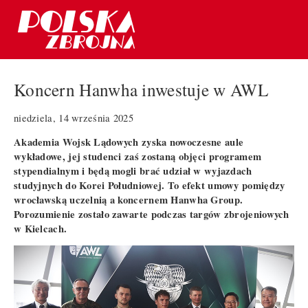
Koncern Hanwha inwestuje w AWL
niedziela, 14 września 2025
Akademia Wojsk Lądowych zyska nowoczesne aule
wykładowe, jej studenci zaś zostaną objęci programem
stypendialnym i będą mogli brać udział w wyjazdach
studyjnych do Korei Południowej. To efekt umowy pomiędzy
wrocławską uczelnią a koncernem Hanwha Group.
Porozumienie zostało zawarte podczas targów zbrojeniowych
w Kielcach.