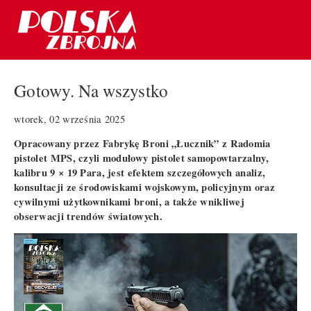
Gotowy. Na wszystko
wtorek, 02 września 2025
Opracowany przez Fabrykę Broni „Łucznik” z Radomia
pistolet MPS, czyli modułowy pistolet samopowtarzalny,
kalibru 9 × 19 Para, jest efektem szczegółowych analiz,
konsultacji ze środowiskami wojskowym, policyjnym oraz
cywilnymi użytkownikami broni, a także wnikliwej
obserwacji trendów światowych.