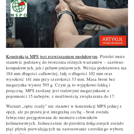
Konstrukcja MPS jest rozwiązaniem modułowym
. Pistolet może
stanowić podstawę do tworzenia różnych wariantów – zarówno
kompaktowych, jak i pełnowymiarowych. Wersja podstawowa ma
184 mm długości całkowitej, lufę o długości 102 mm oraz
wysokość 141 mm przy szerokości 33 mm. Masa broni bez
magazynka wynosi 595 g. Czyni ją to wyjątkowo lekką i
poręczną. MPS zasilany jest stalowymi magazynkami o
pojemności 15 nabojów, z możliwością zwiększenia do 17.
Wariant „optic ready” nie stanowi w konstrukcji MPS jednej z
opcji, ale po prostu jest integralną cechą – broń została
fabrycznie przygotowana do montażu celowników
kolimatorowych. Jednocześnie do pistoletu dołączonych zostało
pięć płytek pozwalających na zastosowanie szerokiego wyboru