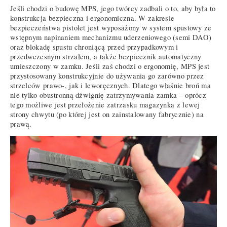
Jeśli chodzi o budowę MPS, jego twórcy zadbali o to, aby była to
konstrukcja bezpieczna i ergonomiczna. W zakresie
bezpieczeństwa pistolet jest wyposażony w system spustowy ze
wstępnym napinaniem mechanizmu uderzeniowego (semi DAO)
oraz blokadę spustu chroniącą przed przypadkowym i
przedwczesnym strzałem, a także bezpiecznik automatyczny
umieszczony w zamku. Jeśli zaś chodzi o ergonomię, MPS jest
przystosowany konstrukcyjnie do używania go zarówno przez
strzelców prawo-, jak i leworęcznych. Dlatego właśnie broń ma
nie tylko obustronną dźwignię zatrzymywania zamka – oprócz
tego możliwe jest przełożenie zatrzasku magazynka z lewej
strony chwytu (po której jest on zainstalowany fabrycznie) na
prawą.