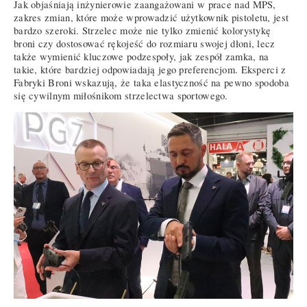
Jak objaśniają inżynierowie zaangażowani w prace nad MPS,
zakres zmian, które może wprowadzić użytkownik pistoletu, jest
bardzo szeroki. Strzelec może nie tylko zmienić kolorystykę
broni czy dostosować rękojeść do rozmiaru swojej dłoni, lecz
także wymienić kluczowe podzespoły, jak zespół zamka, na
takie, które bardziej odpowiadają jego preferencjom. Eksperci z
Fabryki Broni wskazują, że taka elastyczność na pewno spodoba
się cywilnym miłośnikom strzelectwa sportowego.