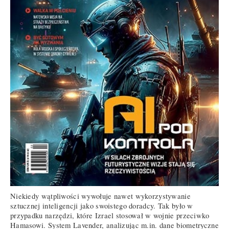
Niekiedy wątpliwości wywołuje nawet wykorzystywanie
sztucznej inteligencji jako swoistego doradcy. Tak było w
przypadku narzędzi, które Izrael stosował w wojnie przeciwko
Hamasowi. System Lavender, analizując m.in. dane biometryczne