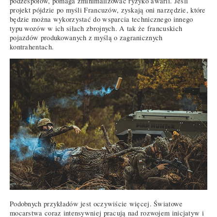
podzespołów, pomaga zminimalizować ryzyko awarii. Jeśli
projekt pójdzie po myśli Francuzów, zyskają oni narzędzie, które
będzie można wykorzystać do wsparcia technicznego innego
typu wozów w ich siłach zbrojnych. A tak że francuskich
pojazdów produkowanych z myślą o zagranicznych
kontrahentach.
Podobnych przykładów jest oczywiście więcej. Światowe
mocarstwa coraz intensywniej pracują nad rozwojem inicjatyw i