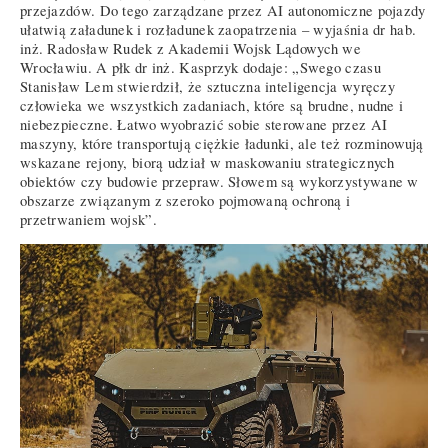
przejazdów. Do tego zarządzane przez AI autonomiczne pojazdy
ułatwią załadunek i rozładunek zaopatrzenia – wyjaśnia dr hab.
inż. Radosław Rudek z Akademii Wojsk Lądowych we
Wrocławiu. A płk dr inż. Kasprzyk dodaje: „Swego czasu
Stanisław Lem stwierdził, że sztuczna inteligencja wyręczy
człowieka we wszystkich zadaniach, które są brudne, nudne i
niebezpieczne. Łatwo wyobrazić sobie sterowane przez AI
maszyny, które transportują ciężkie ładunki, ale też rozminowują
wskazane rejony, biorą udział w maskowaniu strategicznych
obiektów czy budowie przepraw. Słowem są wykorzystywane w
obszarze związanym z szeroko pojmowaną ochroną i
przetrwaniem wojsk”.