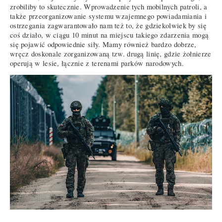
zrobiliby to skutecznie. Wprowadzenie tych mobilnych patroli, a
także przeorganizowanie systemu wzajemnego powiadamiania i
ostrzegania zagwarantowało nam też to, że gdziekolwiek by się
coś działo, w ciągu 10 minut na miejscu takiego zdarzenia mogą
się pojawić odpowiednie siły. Mamy również bardzo dobrze,
wręcz doskonale zorganizowaną tzw. drugą linię, gdzie żołnierze
operują w lesie, łącznie z terenami parków narodowych.