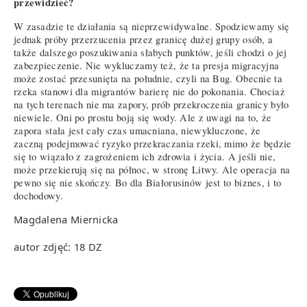
przewidzieć?
W zasadzie te działania są nieprzewidywalne. Spodziewamy się
jednak próby przerzucenia przez granicę dużej grupy osób, a
także dalszego poszukiwania słabych punktów, jeśli chodzi o jej
zabezpieczenie. Nie wykluczamy też, że ta presja migracyjna
może zostać przesunięta na południe, czyli na Bug. Obecnie ta
rzeka stanowi dla migrantów barierę nie do pokonania. Chociaż
na tych terenach nie ma zapory, prób przekroczenia granicy było
niewiele. Oni po prostu boją się wody. Ale z uwagi na to, że
zapora stała jest cały czas umacniana, niewykluczone, że
zaczną podejmować ryzyko przekraczania rzeki, mimo że będzie
się to wiązało z zagrożeniem ich zdrowia i życia. A jeśli nie,
może przekierują się na północ, w stronę Litwy. Ale operacja na
pewno się nie skończy. Bo dla Białorusinów jest to biznes, i to
dochodowy.
Magdalena Miernicka
autor zdjęć: 18 DZ