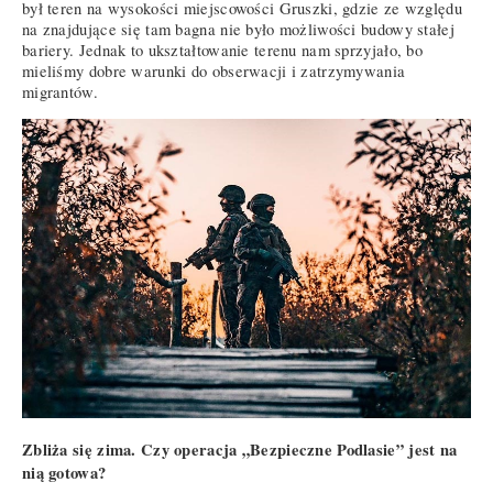
był teren na wysokości miejscowości Gruszki, gdzie ze względu
na znajdujące się tam bagna nie było możliwości budowy stałej
bariery. Jednak to ukształtowanie terenu nam sprzyjało, bo
mieliśmy dobre warunki do obserwacji i zatrzymywania
migrantów.
Zbliża się zima. Czy operacja „Bezpieczne Podlasie” jest na
nią gotowa?