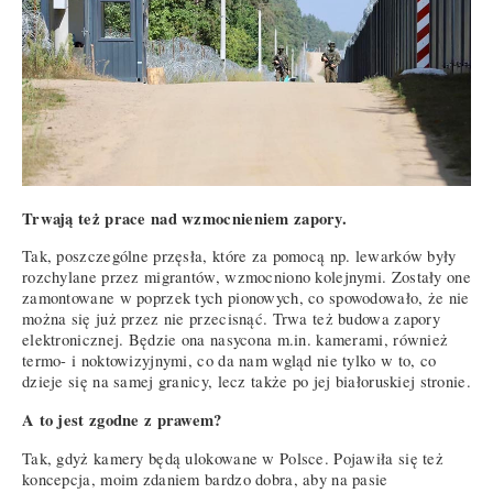
Trwają też prace nad wzmocnieniem zapory.
Tak, poszczególne przęsła, które za pomocą np. lewarków były
rozchylane przez migrantów, wzmocniono kolejnymi. Zostały one
zamontowane w poprzek tych pionowych, co spowodowało, że nie
można się już przez nie przecisnąć. Trwa też budowa zapory
elektronicznej. Będzie ona nasycona m.in. kamerami, również
termo- i noktowizyjnymi, co da nam wgląd nie tylko w to, co
dzieje się na samej granicy, lecz także po jej białoruskiej stronie.
A to jest zgodne z prawem?
Tak, gdyż kamery będą ulokowane w Polsce. Pojawiła się też
koncepcja, moim zdaniem bardzo dobra, aby na pasie