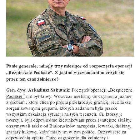
Panie generale, minęły trzy miesiące od rozpoczęcia operacji
„Bezpieczne Podlasie”. Z jakimi wyzwaniami mierzyli się
przez ten czas żołnierze?
Gen. dyw. Arkadiusz Szkutnik
: Początek
operacji „Bezpieczne
Podlasie”
nie był łatwy. Wówczas mieliśmy do czynienia już nie
z osobami, które chcą po prostu przekroczyć granicę, lecz także
zorganizowanymi grupami, których zadaniem była przede
wszystkim eskalacja sytuacji na tych terenach. Ci, którzy je
tworzyli, byli odpowiednio kierunkowani przez tamtejsze służby,
otrzymywali także od Białorusinów narzędzia, lewarki, drabiny,
granaty hukowe, które miały im w tym pomóc. Oczywiście za
odpowiednią opłatą. Duże zagrożenie dla żołnierzy i