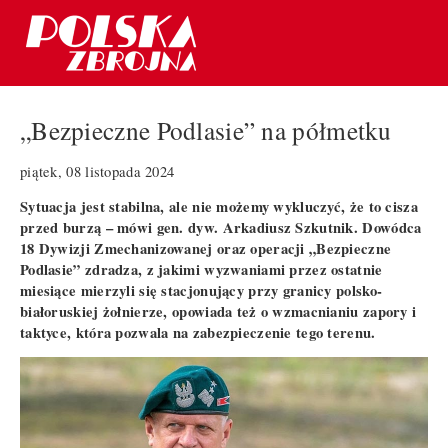
„Bezpieczne Podlasie” na półmetku
piątek, 08 listopada 2024
Sytuacja jest stabilna, ale nie możemy wykluczyć, że to cisza
przed burzą – mówi gen. dyw. Arkadiusz Szkutnik. Dowódca
18 Dywizji Zmechanizowanej oraz operacji „Bezpieczne
Podlasie” zdradza, z jakimi wyzwaniami przez ostatnie
miesiące mierzyli się stacjonujący przy granicy polsko-
białoruskiej żołnierze, opowiada też o wzmacnianiu zapory i
taktyce, która pozwala na zabezpieczenie tego terenu.