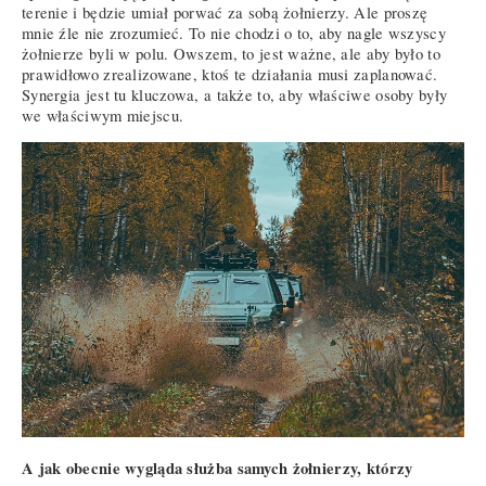
terenie i będzie umiał porwać za sobą żołnierzy. Ale proszę
mnie źle nie zrozumieć. To nie chodzi o to, aby nagle wszyscy
żołnierze byli w polu. Owszem, to jest ważne, ale aby było to
prawidłowo zrealizowane, ktoś te działania musi zaplanować.
Synergia jest tu kluczowa, a także to, aby właściwe osoby były
we właściwym miejscu.
A jak obecnie wygląda służba samych żołnierzy, którzy