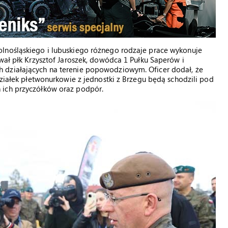
lnośląskiego i lubuskiego różnego rodzaje prace wykonuje
wał płk Krzysztof Jaroszek, dowódca 1 Pułku Saperów i
 działających na terenie popowodziowym. Oficer dodał, że
działek płetwonurkowie z jednostki z Brzegu będą schodzili pod
 ich przyczółków oraz podpór.