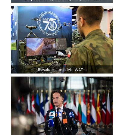
Rywalizacja o indeks WAT-u