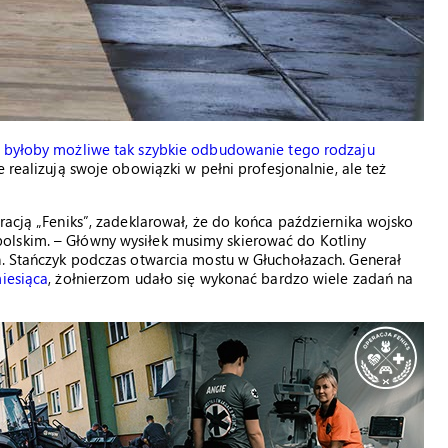
e byłoby możliwe tak szybkie odbudowanie tego rodzaju
e realizują swoje obowiązki w pełni profesjonalnie, ale też
racją „Feniks”, zadeklarował, że do końca października wojsko
olskim. – Główny wysiłek musimy skierować do Kotliny
n. Stańczyk podczas otwarcia mostu w Głuchołazach. Generał
iesiąca
, żołnierzom udało się wykonać bardzo wiele zadań na