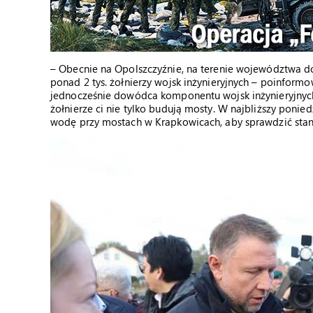
– Obecnie na Opolszczyźnie, na terenie województwa do
ponad 2 tys. żołnierzy wojsk inżynieryjnych – poinformo
jednocześnie dowódca komponentu wojsk inżynieryjnych
żołnierze ci nie tylko budują mosty. W najbliższy ponie
wodę przy mostach w Krapkowicach, aby sprawdzić stan