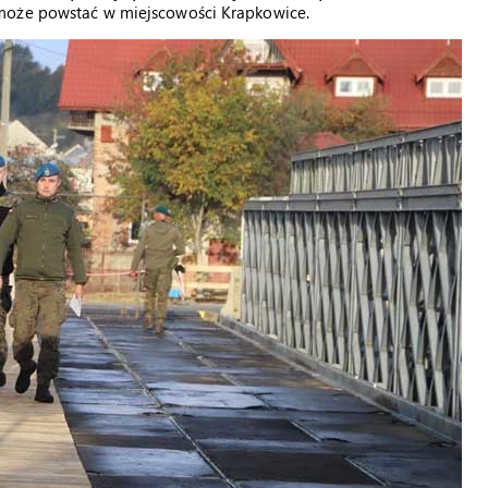
 może powstać w miejscowości Krapkowice.