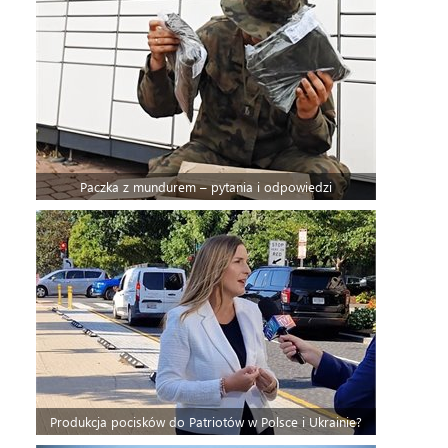
Paczka z mundurem – pytania i odpowiedzi
Produkcja pocisków do Patriotów w Polsce i Ukrainie?