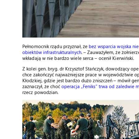
Pełnomocnik rządu przyznał, że
bez wsparcia wojska ni
obiektów infrastrukturalnych
. – Zauważyłem, że żołnierz
wkładają w nie bardzo wiele serca – ocenił Kierwiński.
Z kolei gen. bryg. dr Krzysztof Stańczyk, dowodzący ope
chce zakończyć najważniejsze prace w województwie op
Kłodzkiej, gdzie jest bardzo dużo zniszczeń – mówił ge
zaznaczył, że choć
operacja „Feniks” trwa od zaledwie m
rzecz powodzian.