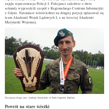
zajęła reprezentacja Policji I. Policjanci zaledwie o dwie
sekundy wyprzedzili zespół z Regionalnego Centrum Informatyki
z Gdyni. Natomiast wśród kobiet na drugiej pozycji uplasował się
team Akademii Wojsk Lądowych I, a na trzeciej Akademii
Marynarki Wojennej.
Zwycięzca biegu szer. Andrzej Starżyński (4 Pułk Saperów Dęblin)
Powrót na stare ścieżki