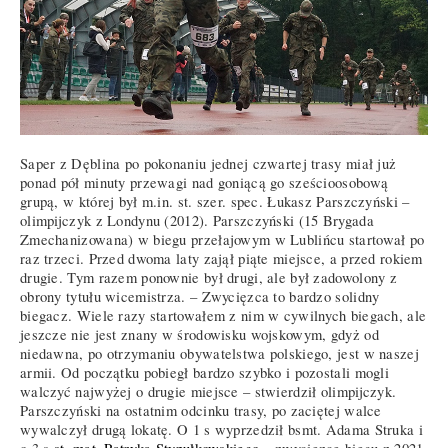
Saper z Dęblina po pokonaniu jednej czwartej trasy miał już
ponad pół minuty przewagi nad goniącą go sześcioosobową
grupą, w której był m.in. st. szer. spec. Łukasz Parszczyński –
olimpijczyk z Londynu (2012). Parszczyński (15 Brygada
Zmechanizowana) w biegu przełajowym w Lublińcu startował po
raz trzeci. Przed dwoma laty zajął piąte miejsce, a przed rokiem
drugie. Tym razem ponownie był drugi, ale był zadowolony z
obrony tytułu wicemistrza. – Zwycięzca to bardzo solidny
biegacz. Wiele razy startowałem z nim w cywilnych biegach, ale
jeszcze nie jest znany w środowisku wojskowym, gdyż od
niedawna, po otrzymaniu obywatelstwa polskiego, jest w naszej
armii. Od początku pobiegł bardzo szybko i pozostali mogli
walczyć najwyżej o drugie miejsce – stwierdził olimpijczyk.
Parszczyński na ostatnim odcinku trasy, po zaciętej walce
wywalczył drugą lokatę. O 1 s wyprzedził bsmt. Adama Struka i