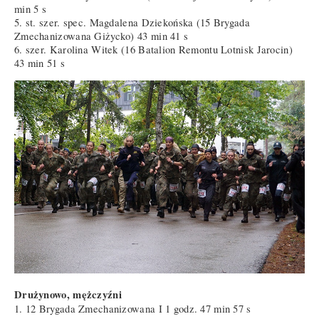
min 5 s
5. st. szer. spec. Magdalena Dziekońska (15 Brygada
Zmechanizowana Giżycko) 43 min 41 s
6. szer. Karolina Witek (16 Batalion Remontu Lotnisk Jarocin)
43 min 51 s
Drużynowo, mężczyźni
1. 12 Brygada Zmechanizowana I 1 godz. 47 min 57 s