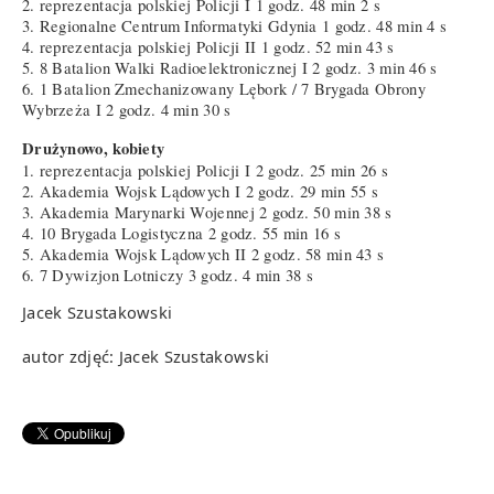
2. reprezentacja polskiej Policji I 1 godz. 48 min 2 s
3. Regionalne Centrum Informatyki Gdynia 1 godz. 48 min 4 s
4. reprezentacja polskiej Policji II 1 godz. 52 min 43 s
5. 8 Batalion Walki Radioelektronicznej I 2 godz. 3 min 46 s
6. 1 Batalion Zmechanizowany Lębork / 7 Brygada Obrony
Wybrzeża I 2 godz. 4 min 30 s
Drużynowo, kobiety
1. reprezentacja polskiej Policji I 2 godz. 25 min 26 s
2. Akademia Wojsk Lądowych I 2 godz. 29 min 55 s
3. Akademia Marynarki Wojennej 2 godz. 50 min 38 s
4. 10 Brygada Logistyczna 2 godz. 55 min 16 s
5. Akademia Wojsk Lądowych II 2 godz. 58 min 43 s
6. 7 Dywizjon Lotniczy 3 godz. 4 min 38 s
Jacek Szustakowski
autor zdjęć: Jacek Szustakowski