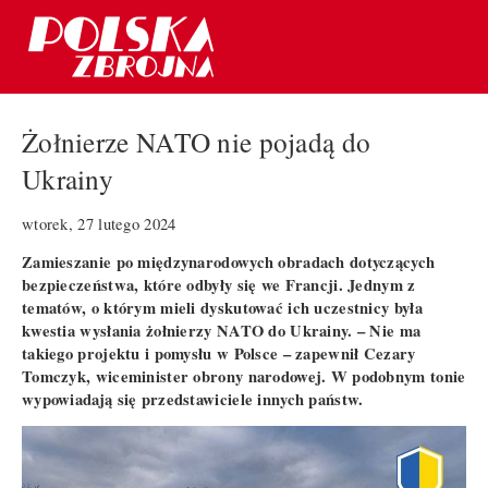
Żołnierze NATO nie pojadą do
Ukrainy
wtorek, 27 lutego 2024
Zamieszanie po międzynarodowych obradach dotyczących
bezpieczeństwa, które odbyły się we Francji. Jednym z
tematów, o którym mieli dyskutować ich uczestnicy była
kwestia wysłania żołnierzy NATO do Ukrainy. – Nie ma
takiego projektu i pomysłu w Polsce – zapewnił Cezary
Tomczyk, wiceminister obrony narodowej. W podobnym tonie
wypowiadają się przedstawiciele innych państw.