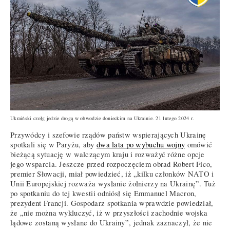
Ukraiński czołg jedzie drogą w obwodzie donieckim na Ukrainie. 21 lutego 2024 r.
Przywódcy i szefowie rządów państw wspierających Ukrainę
spotkali się w Paryżu, aby
dwa lata po wybuchu wojny
omówić
bieżącą sytuację w walczącym kraju i rozważyć różne opcje
jego wsparcia. Jeszcze przed rozpoczęciem obrad Robert Fico,
premier Słowacji, miał powiedzieć, iż „kilku członków NATO i
Unii Europejskiej rozważa wysłanie żołnierzy na Ukrainę”. Tuż
po spotkaniu do tej kwestii odniósł się Emmanuel Macron,
prezydent Francji. Gospodarz spotkania wprawdzie powiedział,
że „nie można wykluczyć, iż w przyszłości zachodnie wojska
lądowe zostaną wysłane do Ukrainy”, jednak zaznaczył, że nie