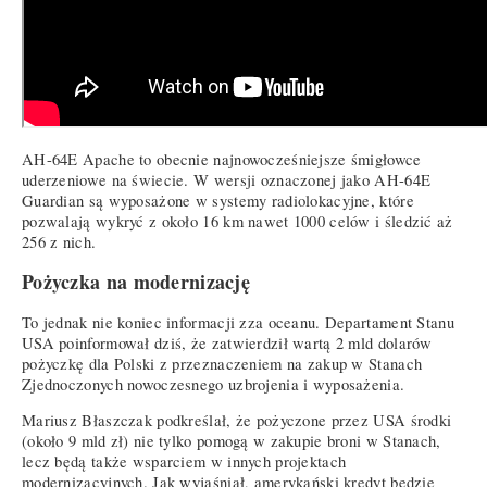
AH-64E Apache to obecnie najnowocześniejsze śmigłowce
uderzeniowe na świecie. W wersji oznaczonej jako AH-64E
Guardian są wyposażone w systemy radiolokacyjne, które
pozwalają wykryć z około 16 km nawet 1000 celów i śledzić aż
256 z nich.
Pożyczka na modernizację
To jednak nie koniec informacji zza oceanu. Departament Stanu
USA poinformował dziś, że zatwierdził wartą 2 mld dolarów
pożyczkę dla Polski z przeznaczeniem na zakup w Stanach
Zjednoczonych nowoczesnego uzbrojenia i wyposażenia.
Mariusz Błaszczak podkreślał, że pożyczone przez USA środki
(około 9 mld zł) nie tylko pomogą w zakupie broni w Stanach,
lecz będą także wsparciem w innych projektach
modernizacyjnych. Jak wyjaśniał, amerykański kredyt będzie