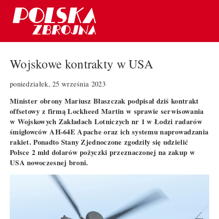
Wojskowe kontrakty w USA
poniedziałek, 25 września 2023
Minister obrony Mariusz Błaszczak podpisał dziś kontrakt
offsetowy z firmą Lockheed Martin w sprawie serwisowania
w Wojskowych Zakładach Lotniczych nr 1 w Łodzi radarów
śmigłowców AH-64E Apache oraz ich systemu naprowadzania
rakiet. Ponadto Stany Zjednoczone zgodziły się udzielić
Polsce 2 mld dolarów pożyczki przeznaczonej na zakup w
USA nowoczesnej broni.