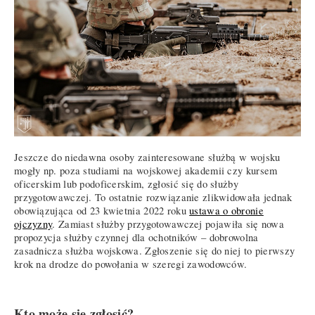
Jeszcze do niedawna osoby zainteresowane służbą w wojsku
mogły np. poza studiami na wojskowej akademii czy kursem
oficerskim lub podoficerskim, zgłosić się do służby
przygotowawczej. To ostatnie rozwiązanie zlikwidowała jednak
obowiązująca od 23 kwietnia 2022 roku
ustawa o obronie
ojczyzny
. Zamiast służby przygotowawczej pojawiła się nowa
propozycja służby czynnej dla ochotników – dobrowolna
zasadnicza służba wojskowa. Zgłoszenie się do niej to pierwszy
krok na drodze do powołania w szeregi zawodowców.
Kto może się zgłosić?