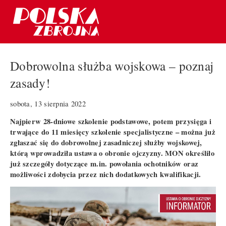
Dobrowolna służba wojskowa – poznaj
zasady!
sobota, 13 sierpnia 2022
Najpierw 28-dniowe szkolenie podstawowe, potem przysięga i
trwające do 11 miesięcy szkolenie specjalistyczne – można już
zgłaszać się do dobrowolnej zasadniczej służby wojskowej,
którą wprowadziła ustawa o obronie ojczyzny. MON określiło
już szczegóły dotyczące m.in. powołania ochotników oraz
możliwości zdobycia przez nich dodatkowych kwalifikacji.