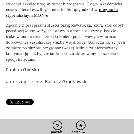
studenci szkolący się w ramach programu „Legia Akademicka”
oraz studenci cywilnych uczelni biorący udział w
programie
stypendialnym MON-u.
Zgodnie z przepisami
służba przygotowawcza
, którą ktoś odbył
przed wejściem w życie ustawy o obronie ojczyzny, będzie
traktowana na równi ze szkoleniem podstawowym w ramach
dobrowolnej zasadniczej służby wojskowej. Oznacza to, że jeśli
żołnierz po służbie przygotowawczej będzie zainteresowany
kontynuacją służby, zostanie od razu skierowany na szkolenie
specjalistyczne.
Paulina Glińska
autor zdjęć: sierż. Bartosz Grądkowski
pełna wersja
powrót