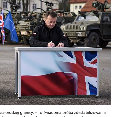
o-białoruskiej granicy. – To świadoma próba zdestabilizowania