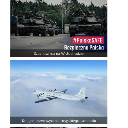
Szachownica na Wisłostradzie
Kolejne przechwycenie rosyjskiego samolotu