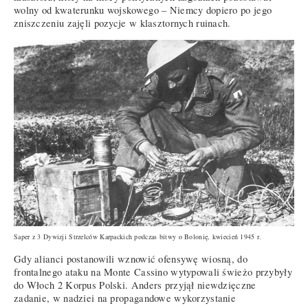
wolny od kwaterunku wojskowego – Niemcy dopiero po jego
zniszczeniu zajęli pozycje w klasztornych ruinach.
Saper z 3 Dywizji Strzelców Karpackich podczas bitwy o Bolonię, kwiecień 1945 r.
Gdy alianci postanowili wznowić ofensywę wiosną, do
frontalnego ataku na Monte Cassino wytypowali świeżo przybyły
do Włoch 2 Korpus Polski. Anders przyjął niewdzięczne
zadanie, w nadziei na propagandowe wykorzystanie