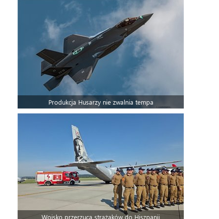
Produkcja Husarzy nie zwalnia tempa
Wojsko przerzuca strażaków do Hiszpanii