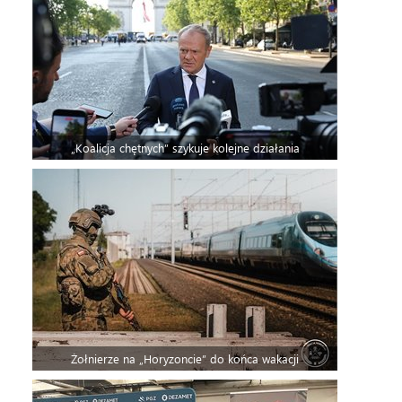
„Koalicja chętnych” szykuje kolejne działania
Żołnierze na „Horyzoncie” do końca wakacji