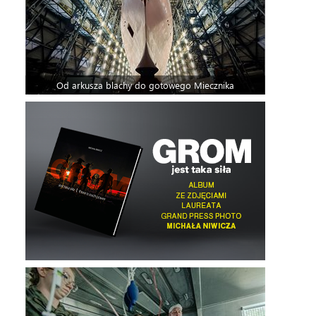
Od arkusza blachy do gotowego Miecznika