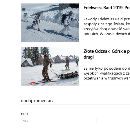
Edelweiss Raid 2019: P
Zawody Edelweiss Raid przy
zespoły z całego świata, kt
szczytów chcą dowieść swoi
górskich. W czasie dwóch dni
Złote Odznaki Górskie p
drugi
Są nie tylko powodem do d
wysokich kwalifikacjach z z
przetrwania w trudnych war
dodaj komentarz
nick