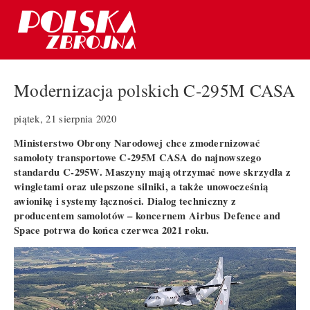
Modernizacja polskich C-295M CASA
piątek, 21 sierpnia 2020
Ministerstwo Obrony Narodowej chce zmodernizować
samoloty transportowe C-295M CASA do najnowszego
standardu C-295W. Maszyny mają otrzymać nowe skrzydła z
wingletami oraz ulepszone silniki, a także unowocześnią
awionikę i systemy łączności. Dialog techniczny z
producentem samolotów – koncernem Airbus Defence and
Space potrwa do końca czerwca 2021 roku.