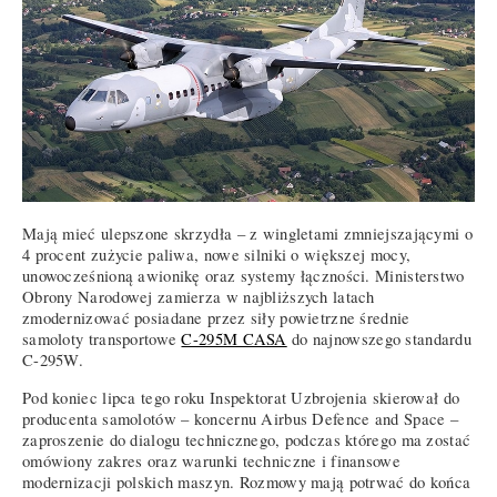
Mają mieć ulepszone skrzydła – z wingletami zmniejszającymi o
4 procent zużycie paliwa, nowe silniki o większej mocy,
unowocześnioną awionikę oraz systemy łączności. Ministerstwo
Obrony Narodowej zamierza w najbliższych latach
zmodernizować posiadane przez siły powietrzne średnie
samoloty transportowe
C-295M CASA
do najnowszego standardu
C-295W.
Pod koniec lipca tego roku Inspektorat Uzbrojenia skierował do
producenta samolotów – koncernu Airbus Defence and Space –
zaproszenie do dialogu technicznego, podczas którego ma zostać
omówiony zakres oraz warunki techniczne i finansowe
modernizacji polskich maszyn. Rozmowy mają potrwać do końca