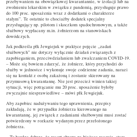
przebywaniem na obowiązkowej kwarantannie, w izolacji lub na
zwolnieniu lekarskim w związku z pandemią, przysługuje prawo
do 100 proc. uposażenia wraz z dodatkami o charakterze
stałym”. Te ostatnie to chociażby dodatek specjalny
przysługujący np. pilotom i skoczkom spadochronowym, a także
służbowy wypłacany m.in. żołnierzom na stanowiskach
dowódczych.
Jak podkreśla płk Jewgiejuk w praktyce pojęcie „zadań
służbowych” nie dotyczy wyłącznie działań związanych z
zapobieganiem, przeciwdziałaniem lub zwalczaniem COVID-19.
– Może się bowiem zdarzyć, że żołnierz, który przychodzi do
służby w jednostce i wykonuje swoje codzienne zadania, narazi
się na kontakt z osobą zakażoną i zostanie skierowany na
przymusową kwarantannę. Nie jest przecież winien takiej
sytuacji, więc potrącanie mu 20 proc. uposażenie byłoby
zwyczajnie niesprawiedliwe – mówi płk Jewgiejuk.
Aby zapobiec nadużywaniu tego uprawnienia, przepisy
zakładają, że w przypadku żołnierza kierowanego na
kwarantannę, jej związek z zadaniami służbowymi musi zostać
potwierdzony w rozkazie wydanym przez przełożonego
żołnierza.
– To bardzo dobrze, że resort obrony na bieżąco reaguje, stara