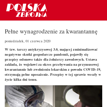
Pełne wynagrodzenie za kwarantannę
poniedziałek, 01 czerwca 2020
W tzw. tarczy antykryzysowej 3.0, mającej zminimalizować
negatywne skutki gospodarcze pandemii, pojawiły się
przepisy osłonowe także dla żołnierzy zawodowych. Ustawa
zakłada, że wojskowi za okres przebywania na przymusowej
kwarantannie lub zwolnieniu lekarskim z powodu COVID-19,
otrzymają pełne uposażenie. Przepisy w tej sprawie weszły w
życie kilka dni temu.