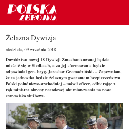
Żelazna Dywizja
niedziela, 09 września 2018
Dowództwo nowej 18 Dywizji Zmechanizowanej będzie
mieścić się w Siedlcach, a za jej sformowanie będzie
odpowiadał gen. bryg. Jarosław Gromadziński. – Zapewniam,
że ta jednostka będzie żelaznym gwarantem bezpieczeństwa
Polski południowo-wschodniej – mówił oficer, odbierając z
rąk ministra obrony narodowej akt mianowania na nowe
stanowisko służbowe.