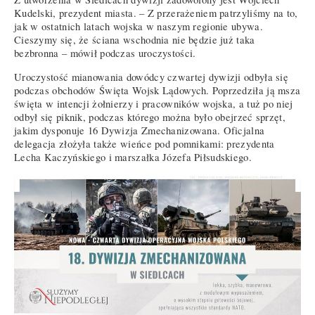
Kudelski, prezydent miasta. – Z przerażeniem patrzyliśmy na to,
jak w ostatnich latach wojska w naszym regionie ubywa.
Cieszymy się, że ściana wschodnia nie będzie już taka
bezbronna – mówił podczas uroczystości.
Uroczystość mianowania dowódcy czwartej dywizji odbyła się
podczas obchodów Święta Wojsk Lądowych. Poprzedziła ją msza
święta w intencji żołnierzy i pracowników wojska, a tuż po niej
odbył się piknik, podczas którego można było obejrzeć sprzęt,
jakim dysponuje 16 Dywizja Zmechanizowana. Oficjalna
delegacja złożyła także wieńce pod pomnikami: prezydenta
Lecha Kaczyńskiego i marszałka Józefa Piłsudskiego.