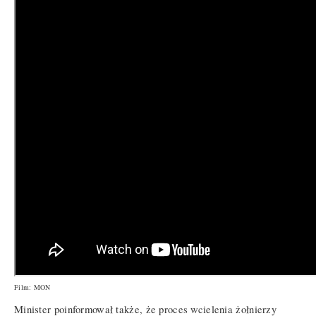
Film: MON
Minister poinformował także, że proces wcielenia żołnierzy