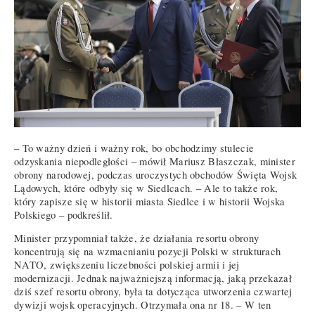
– To ważny dzień i ważny rok, bo obchodzimy stulecie
odzyskania niepodległości – mówił Mariusz Błaszczak, minister
obrony narodowej, podczas uroczystych obchodów Święta Wojsk
Lądowych, które odbyły się w Siedlcach. – Ale to także rok,
który zapisze się w historii miasta Siedlce i w historii Wojska
Polskiego – podkreślił.
Minister przypomniał także, że działania resortu obrony
koncentrują się na wzmacnianiu pozycji Polski w strukturach
NATO, zwiększeniu liczebności polskiej armii i jej
modernizacji. Jednak najważniejszą informacją, jaką przekazał
dziś szef resortu obrony, była ta dotycząca utworzenia czwartej
dywizji wojsk operacyjnych. Otrzymała ona nr 18. – W ten