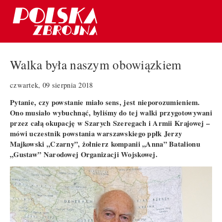
Walka była naszym obowiązkiem
czwartek, 09 sierpnia 2018
Pytanie, czy powstanie miało sens, jest nieporozumieniem.
Ono musiało wybuchnąć, byliśmy do tej walki przygotowywani
przez całą okupację w Szarych Szeregach i Armii Krajowej –
mówi uczestnik powstania warszawskiego ppłk Jerzy
Majkowski „Czarny”, żołnierz kompanii „Anna” Batalionu
„Gustaw” Narodowej Organizacji Wojskowej.