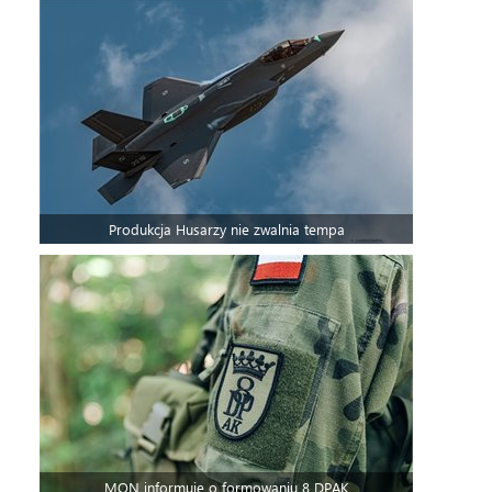
Produkcja Husarzy nie zwalnia tempa
MON informuje o formowaniu 8 DPAK