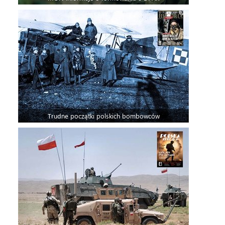
Trudne początki polskich bombowców