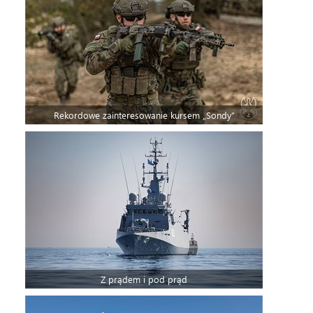
Rekordowe zainteresowanie kursem „Sondy”
Z prądem i pod prąd