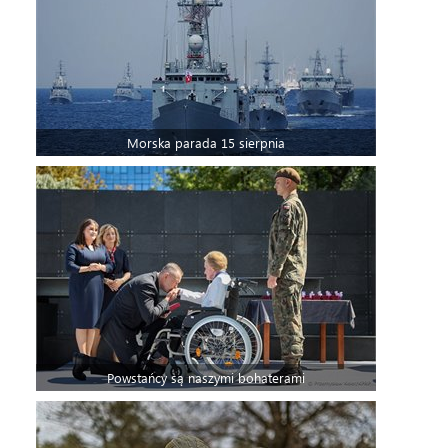
Morska parada 15 sierpnia
Powstańcy są naszymi bohaterami