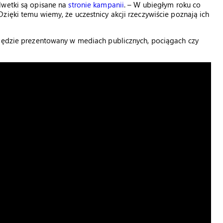
lwetki są opisane na
stronie kampanii
. – W ubiegłym roku co
zięki temu wiemy, że uczestnicy akcji rzeczywiście poznają ich
 będzie prezentowany w mediach publicznych, pociągach czy