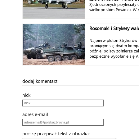
Zjednoczonych przyleciały 
wielkopolskim Powidzu. W r
Rosomaki i Strykery wal
Najpierw pluton Strykerów
broniącym się dwóm komp
później polscy żołnierze za
bezpieczne wycofanie się A
dodaj komentarz
nick
adres e-mail
proszę przepisać tekst z obrazka: