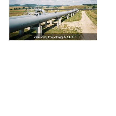
Paliwowy krwiobieg NATO