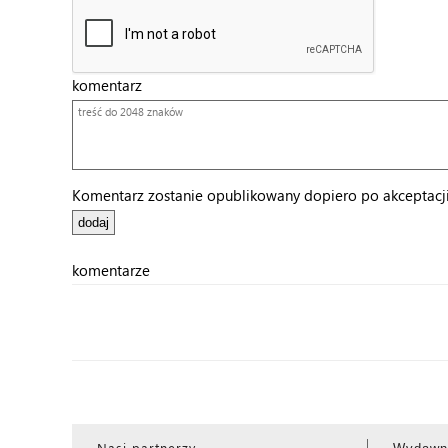
komentarz
Komentarz zostanie opublikowany dopiero po akceptacji 
komentarze
Nasi partnerzy