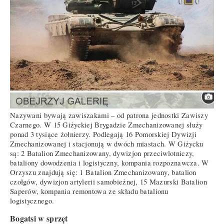
Nazywani bywają zawiszakami – od patrona jednostki Zawiszy
Czarnego. W 15 Giżyckiej Brygadzie Zmechanizowanej służy
ponad 3 tysiące żołnierzy. Podlegają 16 Pomorskiej Dywizji
Zmechanizowanej i stacjonują w dwóch miastach. W Giżycku
są: 2 Batalion Zmechanizowany, dywizjon przeciwlotniczy,
bataliony dowodzenia i logistyczny, kompania rozpoznawcza. W
Orzyszu znajdują się: 1 Batalion Zmechanizowany, batalion
czołgów, dywizjon artylerii samobieżnej, 15 Mazurski Batalion
Saperów, kompania remontowa ze składu batalionu
logistycznego.
Bogatsi w sprzęt