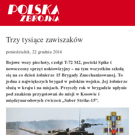
Trzy tysiące zawiszaków
poniedziałek, 22 grudnia 2014
Bojowe wozy piechoty, czołgi T-72 M2, pociski Spike i
nowoczesny sprzęt noktowizyjny – na tym wszystkim szkolą
się na co dzień żołnierze 15 Brygady Zmechanizowanej. To
jedna z największych brygad w polskim wojsku. Jej żołnierze
służą w kraju i na misjach. Przyszły rok w brygadzie upłynie
pod znakiem przygotowań do misji w Kosowie i
międzynarodowych ćwiczeń „Saber Strike-15”.